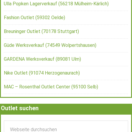
Ulla Popken Lagerverkauf (56218 Mülheim-Kärlich)
Fashion Outlet (59302 Oelde)
Breuninger Outlet (70178 Stuttgart)
Güde Werksverkauf (74549 Wolpertshausen)
GARDENA Werksverkauf (89081 Ulm)
Nike Outlet (91074 Herzogenaurach)
MAC – Rosenthal Outlet Center (95100 Selb)
Outlet suchen