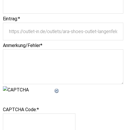
Eintrag:
*
Anmerkung/Fehler
*
CAPTCHA Code:
*