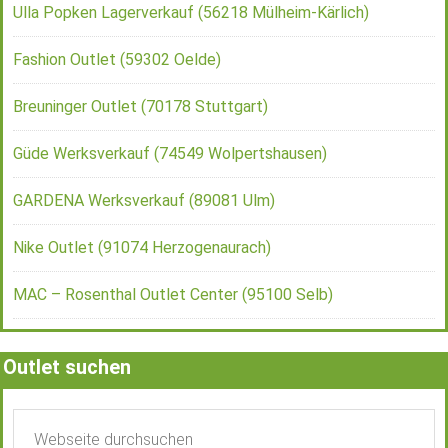
Ulla Popken Lagerverkauf (56218 Mülheim-Kärlich)
Fashion Outlet (59302 Oelde)
Breuninger Outlet (70178 Stuttgart)
Güde Werksverkauf (74549 Wolpertshausen)
GARDENA Werksverkauf (89081 Ulm)
Nike Outlet (91074 Herzogenaurach)
MAC – Rosenthal Outlet Center (95100 Selb)
Outlet suchen