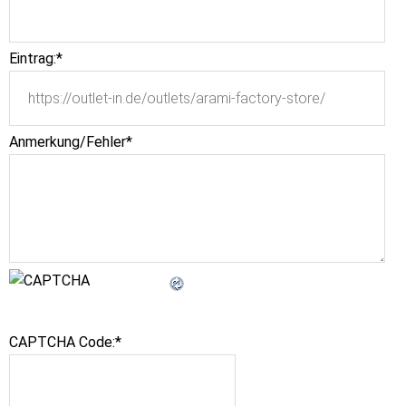
Eintrag:
*
Anmerkung/Fehler
*
CAPTCHA Code:
*