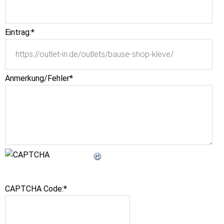
Eintrag:
*
Anmerkung/Fehler
*
CAPTCHA Code:
*