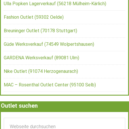
Ulla Popken Lagerverkauf (56218 Mülheim-Kärlich)
Fashion Outlet (59302 Oelde)
Breuninger Outlet (70178 Stuttgart)
Güde Werksverkauf (74549 Wolpertshausen)
GARDENA Werksverkauf (89081 Ulm)
Nike Outlet (91074 Herzogenaurach)
MAC – Rosenthal Outlet Center (95100 Selb)
Outlet suchen