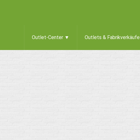
Outlet-Center ▼
Outlets & Fabrikverkäuf