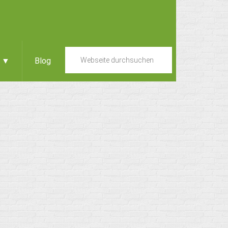
e ▼
Blog