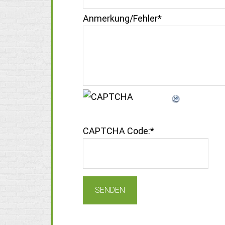
Anmerkung/Fehler
*
CAPTCHA Code:
*