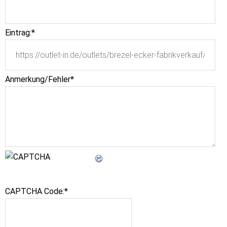
Eintrag:
*
Anmerkung/Fehler
*
CAPTCHA Code:
*