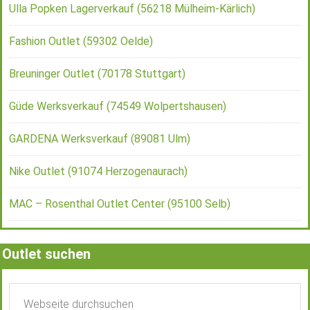
Ulla Popken Lagerverkauf (56218 Mülheim-Kärlich)
Fashion Outlet (59302 Oelde)
Breuninger Outlet (70178 Stuttgart)
Güde Werksverkauf (74549 Wolpertshausen)
GARDENA Werksverkauf (89081 Ulm)
Nike Outlet (91074 Herzogenaurach)
MAC – Rosenthal Outlet Center (95100 Selb)
Outlet suchen