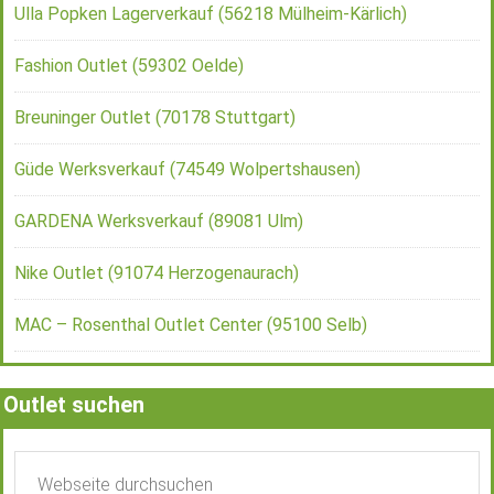
Ulla Popken Lagerverkauf (56218 Mülheim-Kärlich)
Fashion Outlet (59302 Oelde)
Breuninger Outlet (70178 Stuttgart)
Güde Werksverkauf (74549 Wolpertshausen)
GARDENA Werksverkauf (89081 Ulm)
Nike Outlet (91074 Herzogenaurach)
MAC – Rosenthal Outlet Center (95100 Selb)
Outlet suchen