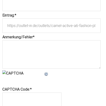
Eintrag:
*
Anmerkung/Fehler
*
CAPTCHA Code:
*