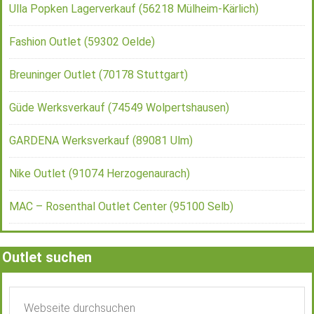
Ulla Popken Lagerverkauf (56218 Mülheim-Kärlich)
Fashion Outlet (59302 Oelde)
Breuninger Outlet (70178 Stuttgart)
Güde Werksverkauf (74549 Wolpertshausen)
GARDENA Werksverkauf (89081 Ulm)
Nike Outlet (91074 Herzogenaurach)
MAC – Rosenthal Outlet Center (95100 Selb)
Outlet suchen