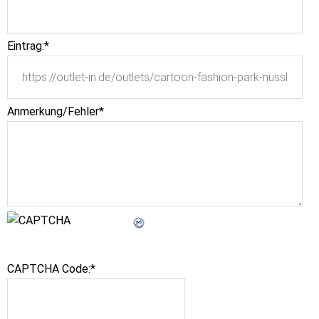
Eintrag:
*
Anmerkung/Fehler
*
CAPTCHA Code:
*