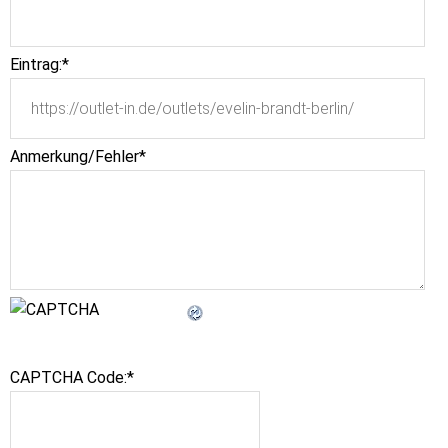
Eintrag:
*
Anmerkung/Fehler
*
CAPTCHA Code:
*