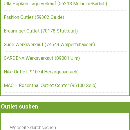
Ulla Popken Lagerverkauf (56218 Mülheim-Kärlich)
Fashion Outlet (59302 Oelde)
Breuninger Outlet (70178 Stuttgart)
Güde Werksverkauf (74549 Wolpertshausen)
GARDENA Werksverkauf (89081 Ulm)
Nike Outlet (91074 Herzogenaurach)
MAC – Rosenthal Outlet Center (95100 Selb)
Outlet suchen