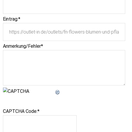
Eintrag:
*
Anmerkung/Fehler
*
CAPTCHA Code:
*