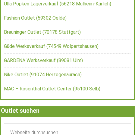
Ulla Popken Lagerverkauf (56218 Mülheim-Kärlich)
Fashion Outlet (59302 Oelde)
Breuninger Outlet (70178 Stuttgart)
Güde Werksverkauf (74549 Wolpertshausen)
GARDENA Werksverkauf (89081 Ulm)
Nike Outlet (91074 Herzogenaurach)
MAC – Rosenthal Outlet Center (95100 Selb)
Outlet suchen