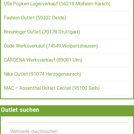
Ulla Popken Lagerverkauf (56218 Mülheim-Kärlich)
Fashion Outlet (59302 Oelde)
Breuninger Outlet (70178 Stuttgart)
Güde Werksverkauf (74549 Wolpertshausen)
GARDENA Werksverkauf (89081 Ulm)
Nike Outlet (91074 Herzogenaurach)
MAC – Rosenthal Outlet Center (95100 Selb)
Outlet suchen