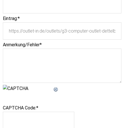
Eintrag:
*
Anmerkung/Fehler
*
CAPTCHA Code:
*