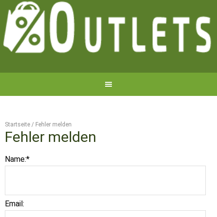
Startseite
/
Fehler melden
Fehler melden
Name:
*
Email: