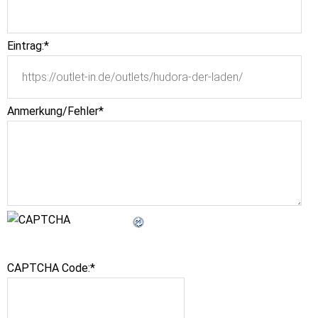
Eintrag:
*
Anmerkung/Fehler
*
CAPTCHA Code:
*