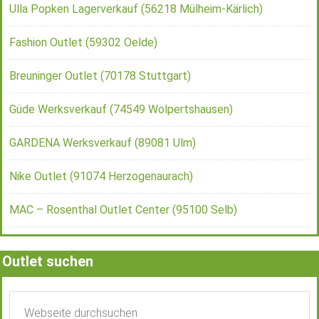
Ulla Popken Lagerverkauf (56218 Mülheim-Kärlich)
Fashion Outlet (59302 Oelde)
Breuninger Outlet (70178 Stuttgart)
Güde Werksverkauf (74549 Wolpertshausen)
GARDENA Werksverkauf (89081 Ulm)
Nike Outlet (91074 Herzogenaurach)
MAC – Rosenthal Outlet Center (95100 Selb)
Outlet suchen