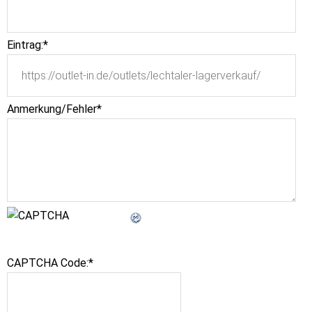
Eintrag:
*
Anmerkung/Fehler
*
CAPTCHA Code:
*