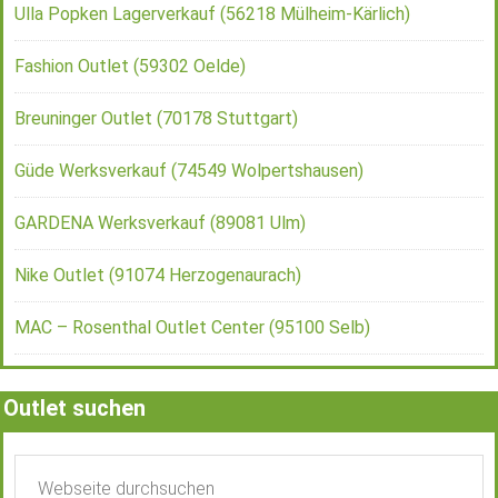
Ulla Popken Lagerverkauf (56218 Mülheim-Kärlich)
Fashion Outlet (59302 Oelde)
Breuninger Outlet (70178 Stuttgart)
Güde Werksverkauf (74549 Wolpertshausen)
GARDENA Werksverkauf (89081 Ulm)
Nike Outlet (91074 Herzogenaurach)
MAC – Rosenthal Outlet Center (95100 Selb)
Outlet suchen