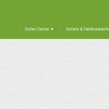
Outlet-Center ▼
Outlets & Fabrikverkäuf