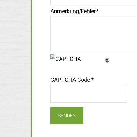
Anmerkung/Fehler
*
CAPTCHA Code:
*