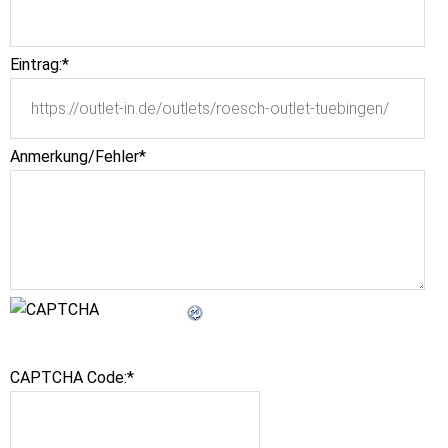
Eintrag:
*
Anmerkung/Fehler
*
CAPTCHA Code:
*