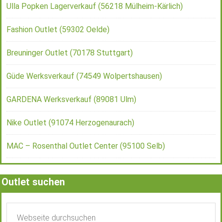
Ulla Popken Lagerverkauf (56218 Mülheim-Kärlich)
Fashion Outlet (59302 Oelde)
Breuninger Outlet (70178 Stuttgart)
Güde Werksverkauf (74549 Wolpertshausen)
GARDENA Werksverkauf (89081 Ulm)
Nike Outlet (91074 Herzogenaurach)
MAC – Rosenthal Outlet Center (95100 Selb)
Outlet suchen