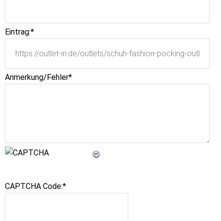
Eintrag:
*
Anmerkung/Fehler
*
CAPTCHA Code:
*