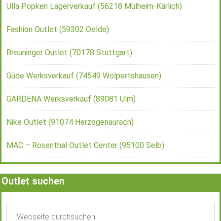
Ulla Popken Lagerverkauf (56218 Mülheim-Kärlich)
Fashion Outlet (59302 Oelde)
Breuninger Outlet (70178 Stuttgart)
Güde Werksverkauf (74549 Wolpertshausen)
GARDENA Werksverkauf (89081 Ulm)
Nike Outlet (91074 Herzogenaurach)
MAC – Rosenthal Outlet Center (95100 Selb)
Outlet suchen