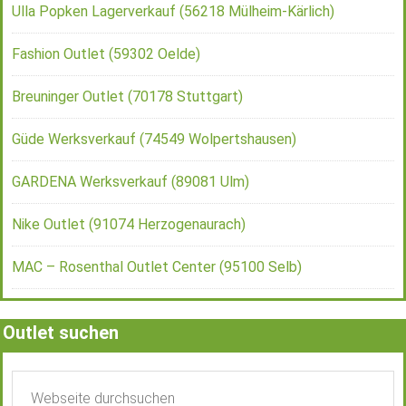
Ulla Popken Lagerverkauf (56218 Mülheim-Kärlich)
Fashion Outlet (59302 Oelde)
Breuninger Outlet (70178 Stuttgart)
Güde Werksverkauf (74549 Wolpertshausen)
GARDENA Werksverkauf (89081 Ulm)
Nike Outlet (91074 Herzogenaurach)
MAC – Rosenthal Outlet Center (95100 Selb)
Outlet suchen