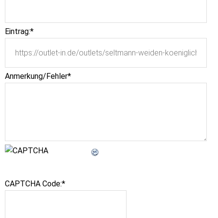
Eintrag:
*
Anmerkung/Fehler
*
CAPTCHA Code:
*