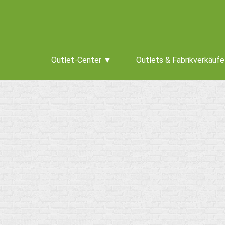
Outlet-Center ▼
Outlets & Fabrikverkäuf