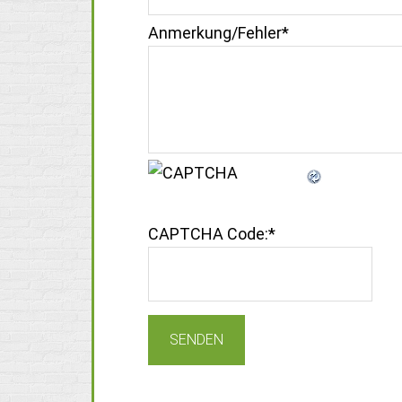
Anmerkung/Fehler
*
CAPTCHA Code:
*