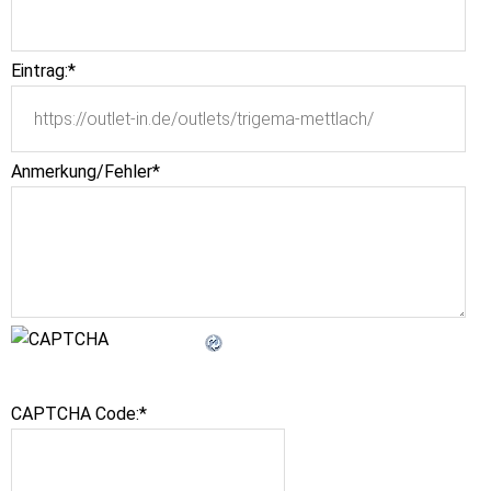
Eintrag:
*
Anmerkung/Fehler
*
CAPTCHA Code:
*