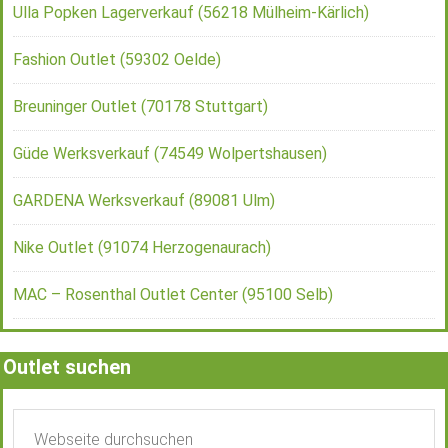
Ulla Popken Lagerverkauf (56218 Mülheim-Kärlich)
Fashion Outlet (59302 Oelde)
Breuninger Outlet (70178 Stuttgart)
Güde Werksverkauf (74549 Wolpertshausen)
GARDENA Werksverkauf (89081 Ulm)
Nike Outlet (91074 Herzogenaurach)
MAC – Rosenthal Outlet Center (95100 Selb)
Outlet suchen