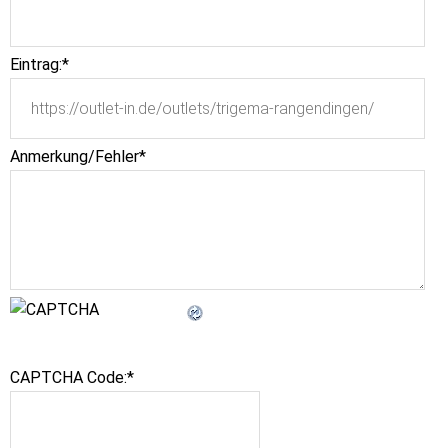
Eintrag:
*
Anmerkung/Fehler
*
CAPTCHA Code:
*