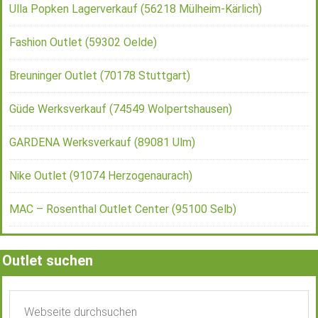
Ulla Popken Lagerverkauf (56218 Mülheim-Kärlich)
Fashion Outlet (59302 Oelde)
Breuninger Outlet (70178 Stuttgart)
Güde Werksverkauf (74549 Wolpertshausen)
GARDENA Werksverkauf (89081 Ulm)
Nike Outlet (91074 Herzogenaurach)
MAC – Rosenthal Outlet Center (95100 Selb)
Outlet suchen