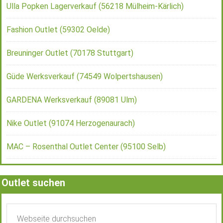
Ulla Popken Lagerverkauf (56218 Mülheim-Kärlich)
Fashion Outlet (59302 Oelde)
Breuninger Outlet (70178 Stuttgart)
Güde Werksverkauf (74549 Wolpertshausen)
GARDENA Werksverkauf (89081 Ulm)
Nike Outlet (91074 Herzogenaurach)
MAC – Rosenthal Outlet Center (95100 Selb)
Outlet suchen