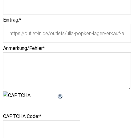
Eintrag:
*
Anmerkung/Fehler
*
CAPTCHA Code:
*