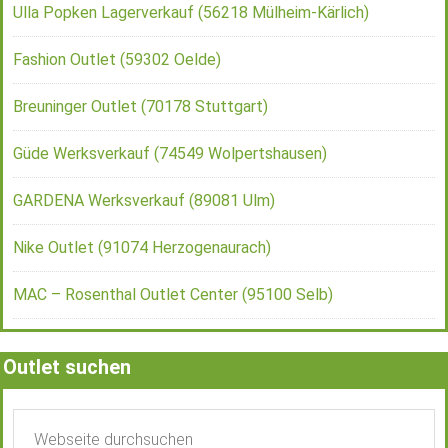
Ulla Popken Lagerverkauf (56218 Mülheim-Kärlich)
Fashion Outlet (59302 Oelde)
Breuninger Outlet (70178 Stuttgart)
Güde Werksverkauf (74549 Wolpertshausen)
GARDENA Werksverkauf (89081 Ulm)
Nike Outlet (91074 Herzogenaurach)
MAC – Rosenthal Outlet Center (95100 Selb)
Outlet suchen