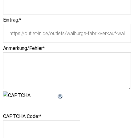
Eintrag:
*
Anmerkung/Fehler
*
CAPTCHA Code:
*