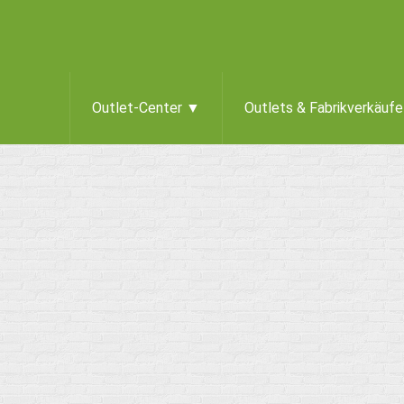
Outlet-Center ▼
Outlets & Fabrikverkäuf