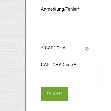
Anmerkung/Fehler
*
CAPTCHA Code:
*