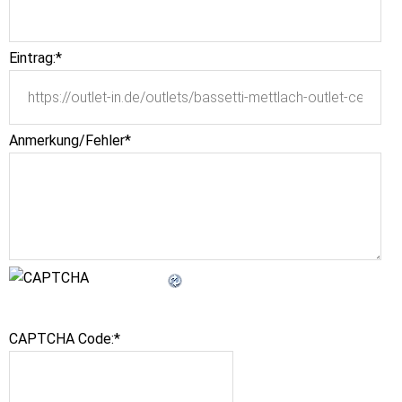
Eintrag:
*
Anmerkung/Fehler
*
CAPTCHA Code:
*