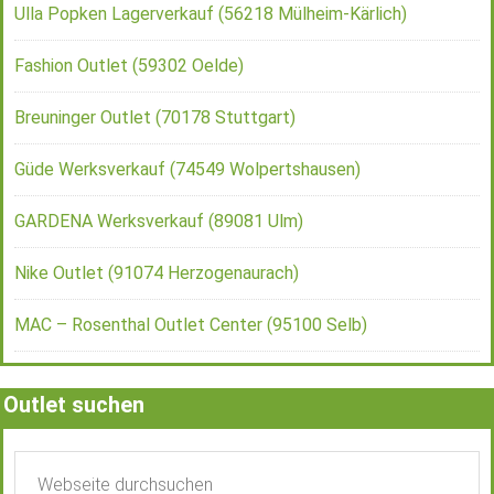
Ulla Popken Lagerverkauf (56218 Mülheim-Kärlich)
Fashion Outlet (59302 Oelde)
Breuninger Outlet (70178 Stuttgart)
Güde Werksverkauf (74549 Wolpertshausen)
GARDENA Werksverkauf (89081 Ulm)
Nike Outlet (91074 Herzogenaurach)
MAC – Rosenthal Outlet Center (95100 Selb)
Outlet suchen