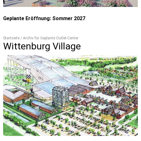
Geplante Eröffnung: Sommer 2027
Startseite
/
Archiv für Geplante Outlet-Center
Wittenburg Village