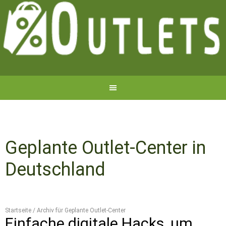
Geplante Outlet-Center in
Deutschland
Startseite
/
Archiv für Geplante Outlet-Center
Einfache digitale Hacks, um