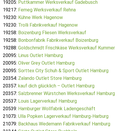
19205:
Puttkammer Werksverkauf Gadebusch
19217:
Femeg Werksverkauf Rehna
19230:
Kühne Werk Hagenow
19230:
Trolli Fabrikverkauf Hagenow
19258:
Boizenburg Fliesen Werksverkauf
19258:
Bonbonfabrik Fabrikverkauf Boizenburg
19288:
Goldschmidt Frischkäse Werksverkauf Kummer
20095:
Linus Outlet Hamburg
20095:
Oliver Grey Outlet Hamburg
20095:
Sorttex City Schuh & Sport Outlet Hamburg
20354:
Zalando Outlet Store Hamburg
20357:
kauf dich glücklich – Outlet Hamburg
20357:
Salzbrenner Würstchen Werksverkauf Hamburg
20537:
Louis Lagerverkauf Hamburg
20539:
Hamburger Wollfabrik Ladengeschäft
21073:
Ulla Popken Lagerverkauf Hamburg-Harburg
21079:
Backhaus Wedemann Fabrikverkauf Hamburg