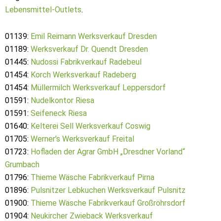
Lebensmittel-Outlets
.
01139:
Emil Reimann Werksverkauf Dresden
01189:
Werksverkauf Dr. Quendt Dresden
01445:
Nudossi Fabrikverkauf Radebeul
01454:
Korch Werksverkauf Radeberg
01454:
Müllermilch Werksverkauf Leppersdorf
01591:
Nudelkontor Riesa
01591:
Seifeneck Riesa
01640:
Kelterei Sell Werksverkauf Coswig
01705:
Werner’s Werksverkauf Freital
01723:
Hofladen der Agrar GmbH „Dresdner Vorland“
Grumbach
01796:
Thieme Wäsche Fabrikverkauf Pirna
01896:
Pulsnitzer Lebkuchen Werksverkauf Pulsnitz
01900:
Thieme Wäsche Fabrikverkauf Großröhrsdorf
01904:
Neukircher Zwieback Werksverkauf