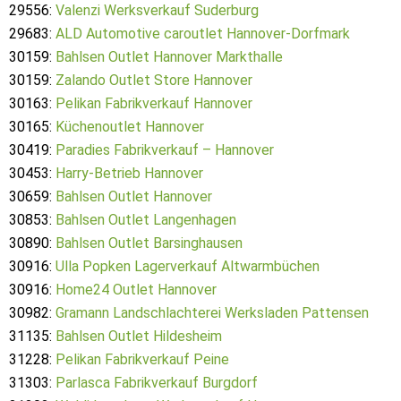
29556:
Valenzi Werksverkauf Suderburg
29683:
ALD Automotive caroutlet Hannover-Dorfmark
30159:
Bahlsen Outlet Hannover Markthalle
30159:
Zalando Outlet Store Hannover
30163:
Pelikan Fabrikverkauf Hannover
30165:
Küchenoutlet Hannover
30419:
Paradies Fabrikverkauf – Hannover
30453:
Harry-Betrieb Hannover
30659:
Bahlsen Outlet Hannover
30853:
Bahlsen Outlet Langenhagen
30890:
Bahlsen Outlet Barsinghausen
30916:
Ulla Popken Lagerverkauf Altwarmbüchen
30916:
Home24 Outlet Hannover
30982:
Gramann Landschlachterei Werksladen Pattensen
31135:
Bahlsen Outlet Hildesheim
31228:
Pelikan Fabrikverkauf Peine
31303:
Parlasca Fabrikverkauf Burgdorf