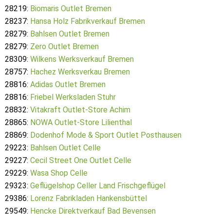
28219:
Biomaris Outlet Bremen
28237:
Hansa Holz Fabrikverkauf Bremen
28279:
Bahlsen Outlet Bremen
28279:
Zero Outlet Bremen
28309:
Wilkens Werksverkauf Bremen
28757:
Hachez Werksverkau Bremen
28816:
Adidas Outlet Bremen
28816:
Friebel Werksladen Stuhr
28832:
Vitakraft Outlet-Store Achim
28865:
NOWA Outlet-Store Lilienthal
28869:
Dodenhof Mode & Sport Outlet Posthausen
29223:
Bahlsen Outlet Celle
29227:
Cecil Street One Outlet Celle
29229:
Wasa Shop Celle
29323:
Geflügelshop Celler Land Frischgeflügel
29386:
Lorenz Fabrikladen Hankensbüttel
29549:
Hencke Direktverkauf Bad Bevensen