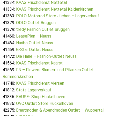
41334:
KAAS Frischdienst Nettetal
41334:
KAAS Frischdienst Nettetal Kaldenkirchen
41363:
POLO Motorrad Store Jüchen – Lagerverkauf
41379:
ODLO Outlet Brüggen
41379:
tredy Fashion Outlet Brüggen
41460:
LeasePlan – Neuss
41464:
Haribo Outlet Neuss
41469:
G-Star Outlet Neuss
41472:
Die Halle – Fashion-Outlet Neuss
41564:
KAAS Frischdienst Kaarst
41569:
FN – Flowers Blumen- und Pflanzen Outlet
Rommerskirchen
41748:
KAAS Frischdienst Viersen
41812:
Statz Lagerverkauf
41836:
BAUSE- Shop Hückelhoven
41836:
QVC Outlet Store Hückelhoven
42275:
Brautmoden & Abendmoden Outlet – Wuppertal