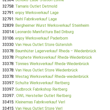
32758:
Tamaris Outlet Detmold
32791:
enjoy Werksverkauf Lage
32791:
Nehl Fabrikverkauf Lage
32839:
Bergheimer Wurst Werksverkauf Steinheim
33014:
Leonardo Manifattura Bad Driburg
33106:
enjoy Werksverkauf Paderborn
33330:
Van Heus Outlet Store Gütersloh
33378:
Baumhüter Lagerverkauf Rheda – Wiedenbrück
33378:
Prophete Werksverkauf Rheda-Wiedenbrück
33378:
Tönnies Werksverkauf Rheda-Wiedenbrück
33378:
Van Heus Outlet Store Wiedenbrück
33378:
Westag Werksverkauf Rheda-wiedenbrück
33397:
Schulte Werksverkauf Rietberg
33397:
Sudbrock Fabrikshop Rietberg
33397 :
OWL Hersteller Outlet Rietberg
33415:
Kleinemas Fabrikverkauf Verl
33415:
Van Heus Outlet Store Verl