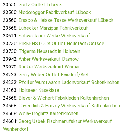
23556:
Görtz Outlet Lübeck
23560:
Niederegger Fabrikverkauf Lübeck
23560:
Erasco & Heisse Tasse Werksverkauf Lübeck
23568:
Lübecker Marzipan Fabrikverkauf
23611:
Schwartauer Werke Werksverkauf
23730:
BIRKENSTOCK Outlet Neustadt/Ostsee
23730:
Trigema Neustadt in Holstein
23942:
Anker Werksverkauf Dassow
23970:
Rücker Werksverkauf Wismar
24223:
Gerry Weber Outlet Raisdorf/Kiel
24232:
Pfeifer Wurstwaren Ladenverkauf Schönkirchen
24363:
Holtseer Käsekiste
24568:
Bleyer & Wichert Fabrikladen Kaltenkirchen
24568:
Cavendish & Harvey Werksverkauf Kaltenkirchen
24568:
Wela-Trognitz Kaltenkirchen
24601:
Georg Usbek Fischmanufaktur Werksverkauf
Wankendorf