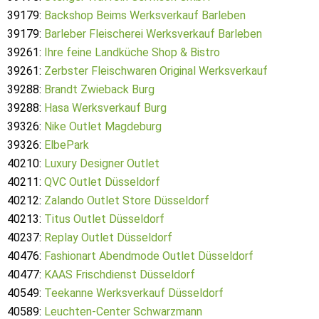
39179:
Backshop Beims Werksverkauf Barleben
39179:
Barleber Fleischerei Werksverkauf Barleben
39261:
Ihre feine Landküche Shop & Bistro
39261:
Zerbster Fleischwaren Original Werksverkauf
39288:
Brandt Zwieback Burg
39288:
Hasa Werksverkauf Burg
39326:
Nike Outlet Magdeburg
39326:
ElbePark
40210:
Luxury Designer Outlet
40211:
QVC Outlet Düsseldorf
40212:
Zalando Outlet Store Düsseldorf
40213:
Titus Outlet Düsseldorf
40237:
Replay Outlet Düsseldorf
40476:
Fashionart Abendmode Outlet Düsseldorf
40477:
KAAS Frischdienst Düsseldorf
40549:
Teekanne Werksverkauf Düsseldorf
40589:
Leuchten-Center Schwarzmann