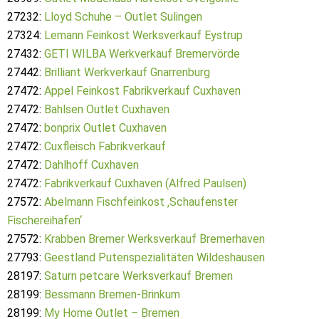
27232:
Lloyd Schuhe – Outlet Sulingen
27324:
Lemann Feinkost Werksverkauf Eystrup
27432:
GETI WILBA Werkverkauf Bremervörde
27442:
Brilliant Werkverkauf Gnarrenburg
27472:
Appel Feinkost Fabrikverkauf Cuxhaven
27472:
Bahlsen Outlet Cuxhaven
27472:
bonprix Outlet Cuxhaven
27472:
Cuxfleisch Fabrikverkauf
27472:
Dahlhoff Cuxhaven
27472:
Fabrikverkauf Cuxhaven (Alfred Paulsen)
27572:
Abelmann Fischfeinkost ‚Schaufenster
Fischereihafen‘
27572:
Krabben Bremer Werksverkauf Bremerhaven
27793:
Geestland Putenspezialitäten Wildeshausen
28197:
Saturn petcare Werksverkauf Bremen
28199:
Bessmann Bremen-Brinkum
28199:
My Home Outlet – Bremen