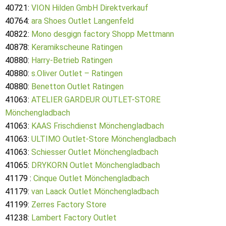
40721:
VION Hilden GmbH Direktverkauf
40764:
ara Shoes Outlet Langenfeld
40822:
Mono desgign factory Shopp Mettmann
40878:
Keramikscheune Ratingen
40880:
Harry-Betrieb Ratingen
40880:
s.Oliver Outlet – Ratingen
40880:
Benetton Outlet Ratingen
41063:
ATELIER GARDEUR OUTLET-STORE
Mönchengladbach
41063:
KAAS Frischdienst Mönchengladbach
41063:
ULTIMO Outlet-Store Mönchengladbach
41063:
Schiesser Outlet Mönchengladbach
41065:
DRYKORN Outlet Mönchengladbach
41179 :
Cinque Outlet Mönchengladbach
41179:
van Laack Outlet Mönchengladbach
41199:
Zerres Factory Store
41238:
Lambert Factory Outlet