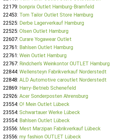
22179:
bonprix Outlet Hamburg-Bramfeld
22453:
Tom Tailor Outlet Store Hamburg
22525:
Derbe Lagerverkauf Hamburg
22525:
Olsen Outlet Hamburg
22607:
Curare Yogawear Outlet
22761:
Bahlsen Outlet Hamburg
22761:
Wein Outlet Hamburg
22767:
Rindchen’s Weinkontor OUTLET Hamburg
22844:
Wellensteyn Fabrikverkauf Norderstedt
22848:
ALD Automotive caroutlet Norderstedt
22869:
Harry-Betrieb Schenefeld
22926:
Acer Sonderposten Ahrensburg
23554:
O! Mein Outlet Lübeck
23554:
Schwartauer Werke Lübeck
23554:
Bahlsen Outlet Lübeck
23556:
Mest Marzipan Fabrikverkauf Lübeck
23556:
my fashion OUTLET Lübeck