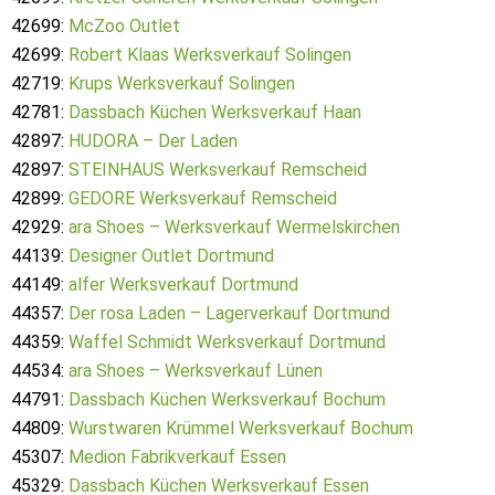
42699:
McZoo Outlet
42699:
Robert Klaas Werksverkauf Solingen
42719:
Krups Werksverkauf Solingen
42781:
Dassbach Küchen Werksverkauf Haan
42897:
HUDORA – Der Laden
42897:
STEINHAUS Werksverkauf Remscheid
42899:
GEDORE Werksverkauf Remscheid
42929:
ara Shoes – Werksverkauf Wermelskirchen
44139:
Designer Outlet Dortmund
44149:
alfer Werksverkauf Dortmund
44357:
Der rosa Laden – Lagerverkauf Dortmund
44359:
Waffel Schmidt Werksverkauf Dortmund
44534:
ara Shoes – Werksverkauf Lünen
44791:
Dassbach Küchen Werksverkauf Bochum
44809:
Wurstwaren Krümmel Werksverkauf Bochum
45307:
Medion Fabrikverkauf Essen
45329:
Dassbach Küchen Werksverkauf Essen