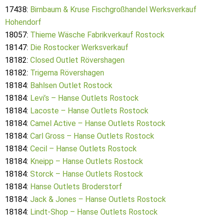
17438:
Birnbaum & Kruse Fischgroßhandel Werksverkauf
Hohendorf
18057:
Thieme Wäsche Fabrikverkauf Rostock
18147:
Die Rostocker Werksverkauf
18182:
Closed Outlet Rövershagen
18182:
Trigema Rövershagen
18184:
Bahlsen Outlet Rostock
18184:
Levi’s – Hanse Outlets Rostock
18184:
Lacoste – Hanse Outlets Rostock
18184:
Camel Active – Hanse Outlets Rostock
18184:
Carl Gross – Hanse Outlets Rostock
18184:
Cecil – Hanse Outlets Rostock
18184:
Kneipp – Hanse Outlets Rostock
18184:
Storck – Hanse Outlets Rostock
18184:
Hanse Outlets Broderstorf
18184:
Jack & Jones – Hanse Outlets Rostock
18184:
Lindt-Shop – Hanse Outlets Rostock