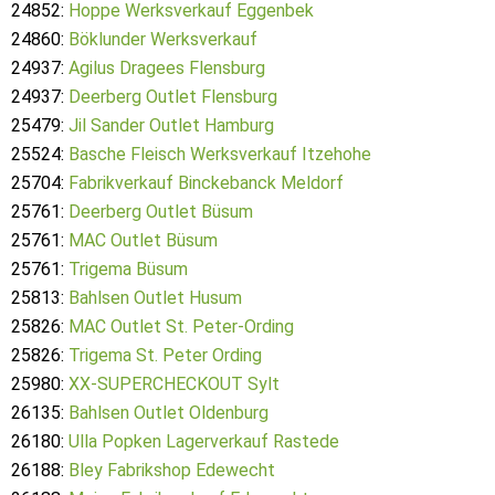
24852:
Hoppe Werksverkauf Eggenbek
24860:
Böklunder Werksverkauf
24937:
Agilus Dragees Flensburg
24937:
Deerberg Outlet Flensburg
25479:
Jil Sander Outlet Hamburg
25524:
Basche Fleisch Werksverkauf Itzehohe
25704:
Fabrikverkauf Binckebanck Meldorf
25761:
Deerberg Outlet Büsum
25761:
MAC Outlet Büsum
25761:
Trigema Büsum
25813:
Bahlsen Outlet Husum
25826:
MAC Outlet St. Peter-Ording
25826:
Trigema St. Peter Ording
25980:
XX-SUPERCHECKOUT Sylt
26135:
Bahlsen Outlet Oldenburg
26180:
Ulla Popken Lagerverkauf Rastede
26188:
Bley Fabrikshop Edewecht