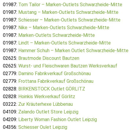
01987:
Tom Tailor – Marken-Outlets Schwarzheide-Mitte
01987:
Mustang – Marken-Outlets Schwarzheide-Mitte
01987:
Schiesser – Marken-Outlets Schwarzheide-Mitte
01987:
Nike – Marken-Outlets Schwarzheide-Mitte
01987:
Marken-Outlets Schwarzheide-Mitte
01987:
Lindt – Marken-Outlets Schwarzheide-Mitte
01987:
Hammer Schuh – Marken Outlet Schwarzheide-Mitte
02625:
Brautmode Discount Bautzen
02625:
Wurst- und Fleischwaren Bautzen Werksverkauf
02779:
Damino Fabrikverkauf Großschönau
02779:
Frottana Fabrikverkauf Großschönau
02828:
BIRKENSTOCK Outlet GÖRLITZ
02828:
Hoinkis Werkverkauf Görlitz
03222:
Zur Kräuterhexe Lübbenau
04109:
Zalando Outlet Store Leipzig
04209:
Liberty Woman Fashion Outlet Leipzig
04356:
Schiesser Oulet Leipzig