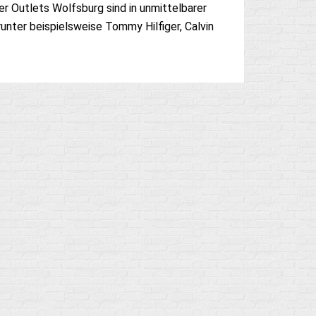
r Outlets Wolfsburg sind in unmittelbarer
nter beispielsweise Tommy Hilfiger, Calvin