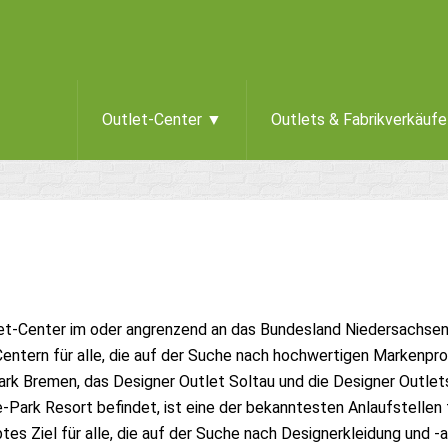
Outlet-Center ▼
Outlets & Fabrikverkäuf
tlet-Center im oder angrenzend an das Bundesland Niedersachsen
Centern für alle, die auf der Suche nach hochwertigen Markenpro
k Bremen, das Designer Outlet Soltau und die Designer Outlets
de-Park Resort befindet, ist eine der bekanntesten Anlaufstelle
es Ziel für alle, die auf der Suche nach Designerkleidung und -a