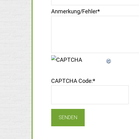
Anmerkung/Fehler
*
CAPTCHA Code:
*