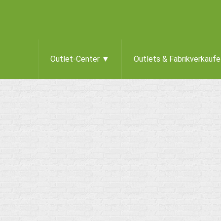
Outlet-Center ▼
Outlets & Fabrikverkäuf