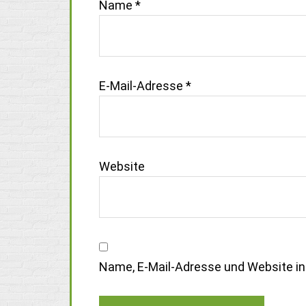
Name
*
E-Mail-Adresse
*
Website
Name, E-Mail-Adresse und Website i