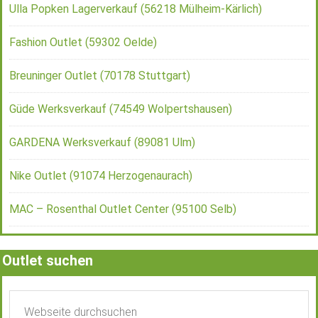
Ulla Popken Lagerverkauf (56218 Mülheim-Kärlich)
Fashion Outlet (59302 Oelde)
Breuninger Outlet (70178 Stuttgart)
Güde Werksverkauf (74549 Wolpertshausen)
GARDENA Werksverkauf (89081 Ulm)
Nike Outlet (91074 Herzogenaurach)
MAC – Rosenthal Outlet Center (95100 Selb)
Outlet suchen