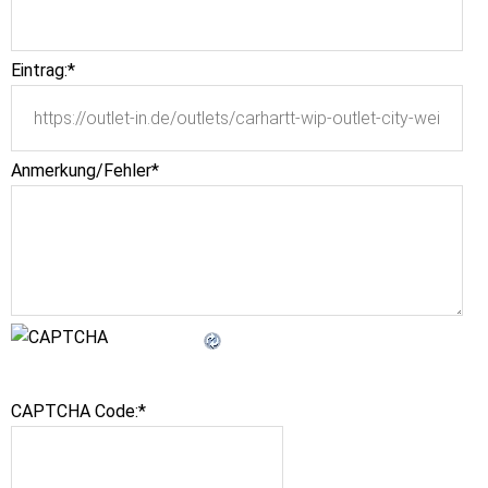
Eintrag:
*
Anmerkung/Fehler
*
CAPTCHA Code:
*