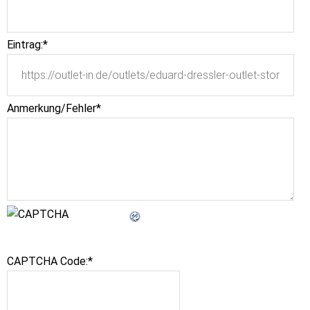
Eintrag:
*
Anmerkung/Fehler
*
CAPTCHA Code:
*