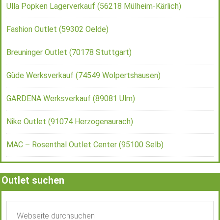
Ulla Popken Lagerverkauf (56218 Mülheim-Kärlich)
Fashion Outlet (59302 Oelde)
Breuninger Outlet (70178 Stuttgart)
Güde Werksverkauf (74549 Wolpertshausen)
GARDENA Werksverkauf (89081 Ulm)
Nike Outlet (91074 Herzogenaurach)
MAC – Rosenthal Outlet Center (95100 Selb)
Outlet suchen