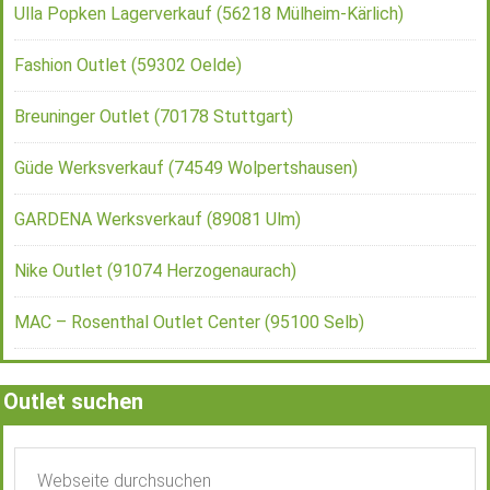
Ulla Popken Lagerverkauf (56218 Mülheim-Kärlich)
Fashion Outlet (59302 Oelde)
Breuninger Outlet (70178 Stuttgart)
Güde Werksverkauf (74549 Wolpertshausen)
GARDENA Werksverkauf (89081 Ulm)
Nike Outlet (91074 Herzogenaurach)
MAC – Rosenthal Outlet Center (95100 Selb)
Outlet suchen