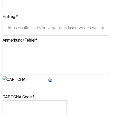
Eintrag:
*
Anmerkung/Fehler
*
CAPTCHA Code:
*