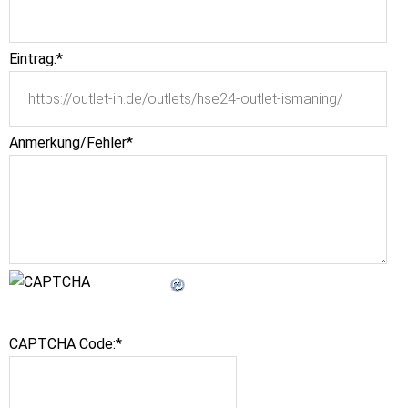
Eintrag:
*
Anmerkung/Fehler
*
CAPTCHA Code:
*