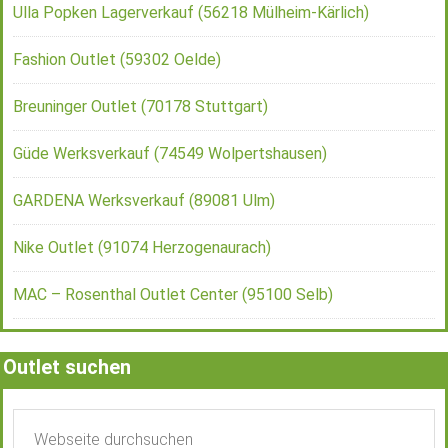
Ulla Popken Lagerverkauf (56218 Mülheim-Kärlich)
Fashion Outlet (59302 Oelde)
Breuninger Outlet (70178 Stuttgart)
Güde Werksverkauf (74549 Wolpertshausen)
GARDENA Werksverkauf (89081 Ulm)
Nike Outlet (91074 Herzogenaurach)
MAC – Rosenthal Outlet Center (95100 Selb)
Outlet suchen