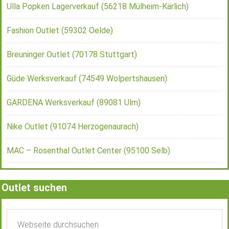
Ulla Popken Lagerverkauf (56218 Mülheim-Kärlich)
Fashion Outlet (59302 Oelde)
Breuninger Outlet (70178 Stuttgart)
Güde Werksverkauf (74549 Wolpertshausen)
GARDENA Werksverkauf (89081 Ulm)
Nike Outlet (91074 Herzogenaurach)
MAC – Rosenthal Outlet Center (95100 Selb)
Outlet suchen