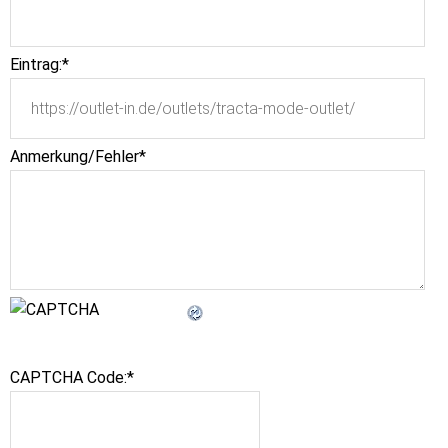
Eintrag:
*
Anmerkung/Fehler
*
CAPTCHA Code:
*