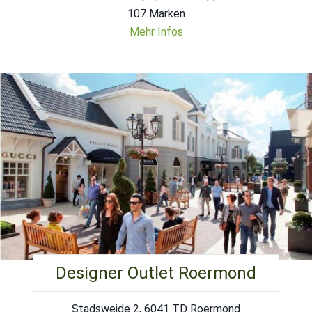
107 Marken
Mehr Infos
Designer Outlet Roermond
Stadsweide 2, 6041 TD Roermond