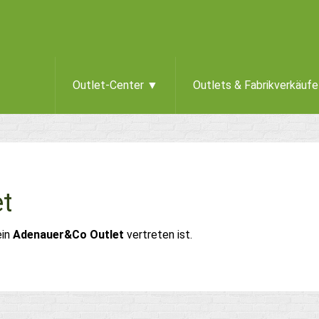
Outlet-Center ▼
Outlets & Fabrikverkäuf
t
ein
Adenauer&Co Outlet
vertreten ist.