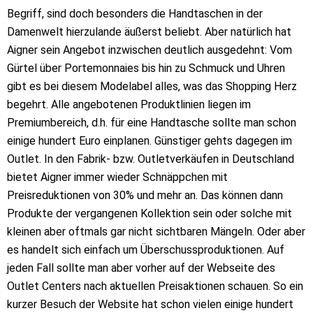
Begriff, sind doch besonders die Handtaschen in der
Damenwelt hierzulande äußerst beliebt. Aber natürlich hat
Aigner sein Angebot inzwischen deutlich ausgedehnt: Vom
Gürtel über Portemonnaies bis hin zu Schmuck und Uhren
gibt es bei diesem Modelabel alles, was das Shopping Herz
begehrt. Alle angebotenen Produktlinien liegen im
Premiumbereich, d.h. für eine Handtasche sollte man schon
einige hundert Euro einplanen. Günstiger gehts dagegen im
Outlet. In den Fabrik- bzw. Outletverkäufen in Deutschland
bietet Aigner immer wieder Schnäppchen mit
Preisreduktionen von 30% und mehr an. Das können dann
Produkte der vergangenen Kollektion sein oder solche mit
kleinen aber oftmals gar nicht sichtbaren Mängeln. Oder aber
es handelt sich einfach um Überschussproduktionen. Auf
jeden Fall sollte man aber vorher auf der Webseite des
Outlet Centers nach aktuellen Preisaktionen schauen. So ein
kurzer Besuch der Website hat schon vielen einige hundert