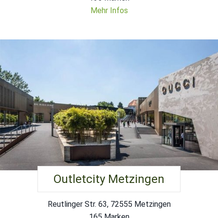
Mehr Infos
Outletcity Metzingen
Reutlinger Str. 63, 72555 Metzingen
165 Marken