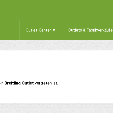
Outlet-Center ▼
Outlets & Fabrikverkäuf
ein
Breitling Outlet
vertreten ist.