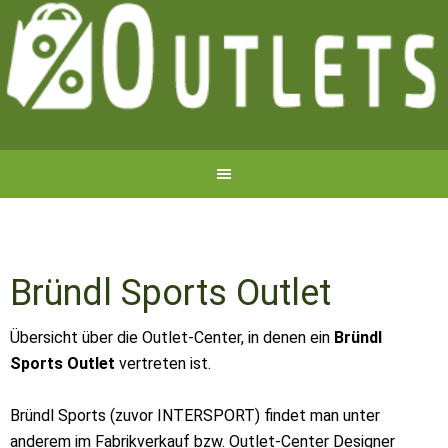
Bründl Sports Outlet
Übersicht über die Outlet-Center, in denen ein
Bründl
Sports Outlet
vertreten ist.
Bründl Sports (zuvor INTERSPORT) findet man unter
anderem im Fabrikverkauf bzw. Outlet-Center Designer