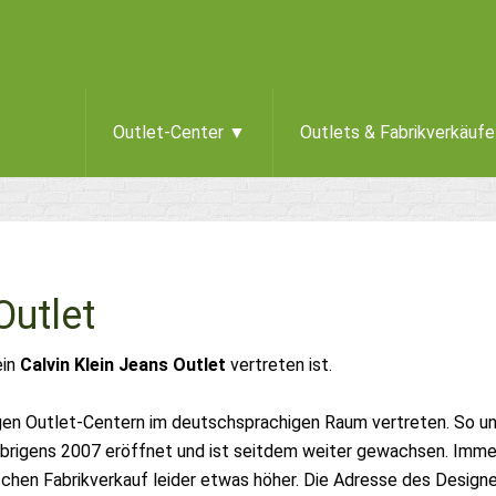
Outlet-Center ▼
Outlets & Fabrikverkäuf
Outlet
ein
Calvin Klein Jeans Outlet
vertreten ist.
nigen Outlet-Centern im deutschsprachigen Raum vertreten. So un
brigens 2007 eröffnet und ist seitdem weiter gewachsen. Imme
schen Fabrikverkauf leider etwas höher. Die Adresse des Designe