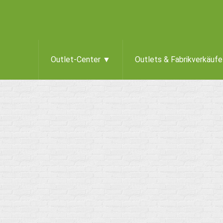
Outlet-Center ▼
Outlets & Fabrikverkäuf