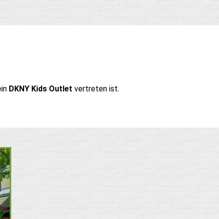
ein
DKNY Kids Outlet
vertreten ist.