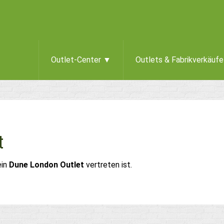
Outlet-Center ▼
Outlets & Fabrikverkäuf
t
ein
Dune London Outlet
vertreten ist.