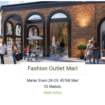
Fashion Outlet Marl
Marler Stern 28-29, 45768 Marl
35 Marken
Mehr Infos