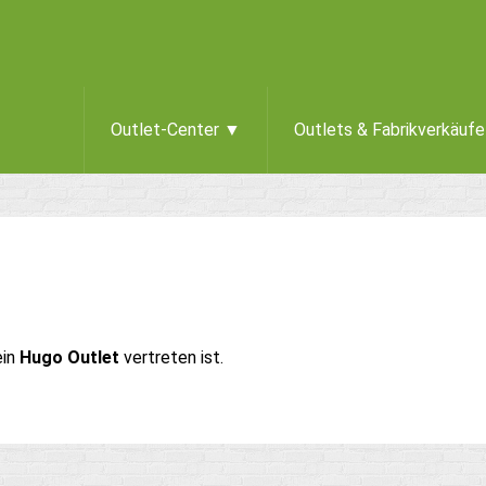
Outlet-Center ▼
Outlets & Fabrikverkäuf
ein
Hugo Outlet
vertreten ist.