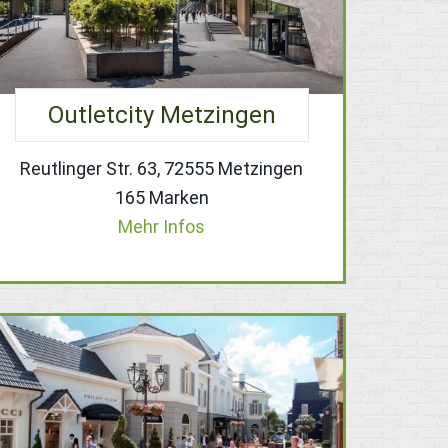
Outletcity Metzingen
Reutlinger Str. 63, 72555 Metzingen
165 Marken
Mehr Infos