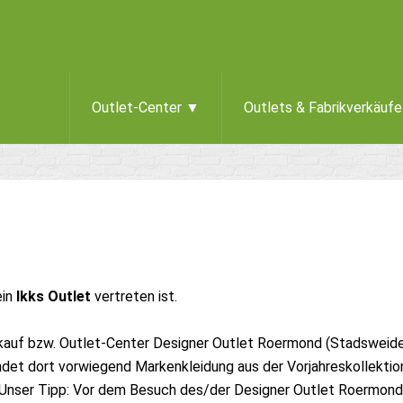
Outlet-Center ▼
Outlets & Fabrikverkäuf
ein
Ikks Outlet
vertreten ist.
rkauf bzw. Outlet-Center Designer Outlet Roermond (Stadsweid
det dort vorwiegend Markenkleidung aus der Vorjahreskollektio
Unser Tipp: Vor dem Besuch des/der Designer Outlet Roermond 