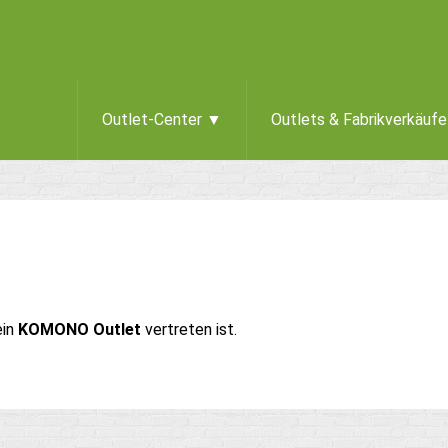
Outlet-Center ▼
Outlets & Fabrikverkäuf
ein
KOMONO Outlet
vertreten ist.