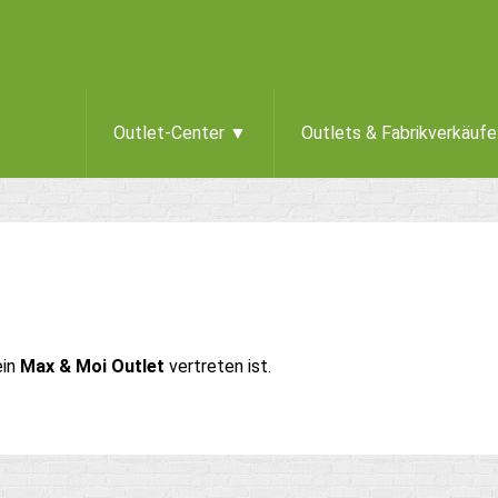
Outlet-Center ▼
Outlets & Fabrikverkäuf
ein
Max & Moi Outlet
vertreten ist.