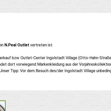
ein
N.Peal Outlet
vertreten ist.
erkauf bzw. Outlet-Center Ingolstadt Village (Otto-Hahn-Straße
det dort vorwiegend Markenkleidung aus der Vorjahreskollektio
nser Tipp: Vor dem Besuch des/der Ingolstadt Village unbedin