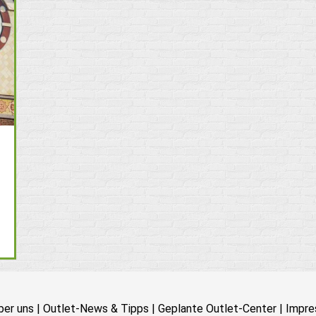
ber uns
|
Outlet-News & Tipps
|
Geplante Outlet-Center
|
Impre