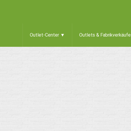
Outlet-Center ▼
Outlets & Fabrikverkäuf