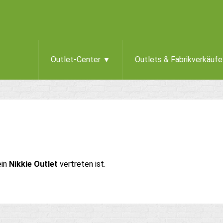
Outlet-Center ▼
Outlets & Fabrikverkäuf
ein
Nikkie Outlet
vertreten ist.