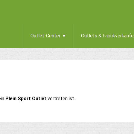
Outlet-Center ▼
Outlets & Fabrikverkäuf
ein
Plein Sport Outlet
vertreten ist.