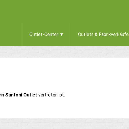
Outlet-Center ▼
Outlets & Fabrikverkäuf
ein
Santoni Outlet
vertreten ist.