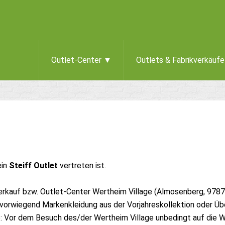
Outlet-Center ▼
Outlets & Fabrikverkäuf
ein
Steiff Outlet
vertreten ist.
verkauf bzw. Outlet-Center Wertheim Village (Almosenberg, 978
vorwiegend Markenkleidung aus der Vorjahreskollektion oder Übe
 Vor dem Besuch des/der Wertheim Village unbedingt auf die 